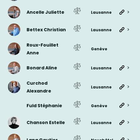
>
Ancelle Juliette
Lausanne
>
Bettex Christian
Lausanne
Roux-Fouillet
Genève
Anne
>
Bonard Aline
Lausanne
Curchod
>
Lausanne
Alexandre
>
Fuld Stéphanie
Genève
>
Chanson Estelle
Lausanne
>