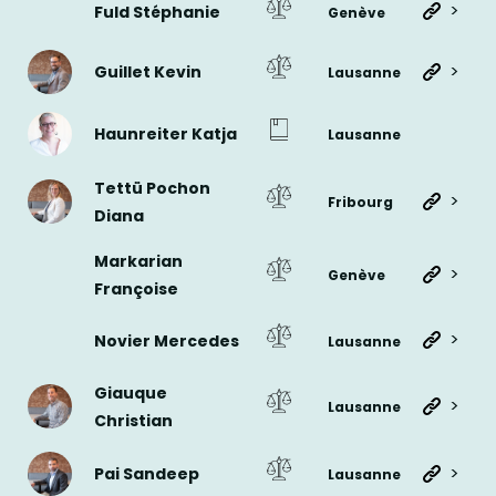
>
Fuld Stéphanie
Genève
>
Guillet Kevin
Lausanne
Haunreiter Katja
Lausanne
Tettü Pochon
>
Fribourg
Diana
Markarian
>
Genève
Françoise
>
Novier Mercedes
Lausanne
Giauque
>
Lausanne
Christian
>
Pai Sandeep
Lausanne