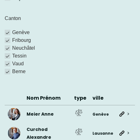
Canton
Genève
Fribourg
Neuchâtel
Tessin
Vaud
Berne
Nom Prénom
type
ville
>
Meier Anne
Genève
Curchod
>
Lausanne
Alexandre