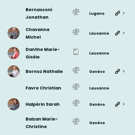
Bernasconi
>
Lugano
Jonathan
Chavanne
>
Lausanne
Michel
Danthe Marie-
Lausanne
Gisèle
>
Bornoz Nathalie
Genève
Favre Christian
Lausanne
>
Halpérin Sarah
Genève
Balzan Marie-
Genève
Christine