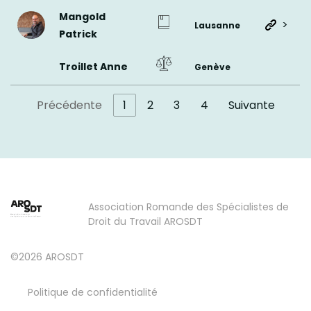
Mangold
>
Lausanne
Patrick
Troillet Anne
Genève
Précédente
1
2
3
4
Suivante
Association Romande des Spécialistes de
Droit du Travail AROSDT
©2026 AROSDT
Politique de confidentialité