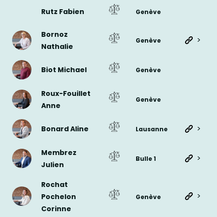
Rutz Fabien
Genève
Bornoz
>
Genève
Nathalie
Biot Michael
Genève
Roux-Fouillet
Genève
Anne
>
Bonard Aline
Lausanne
Membrez
>
Bulle 1
Julien
Rochat
>
Pochelon
Genève
Corinne