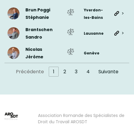
Brun Poggi
Yverdon-
>
Stéphanie
les-Bains
Brantschen
>
Lausanne
Sandro
Nicolas
Genève
Jérôme
Précédente
1
2
3
4
Suivante
Association Romande des Spécialistes de
Droit du Travail AROSDT