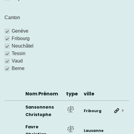
Canton
Genève
Fribourg
Neuchâtel
Tessin
Vaud
Berne
Nom Prénom
type
ville
Sansonnens
>
Fribourg
Christophe
Favre
Lausanne