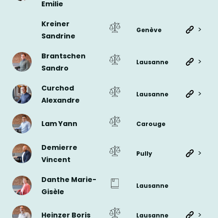
Emilie
Kreiner
>
Genève
Sandrine
Brantschen
>
Lausanne
Sandro
Curchod
>
Lausanne
Alexandre
Lam Yann
Carouge
Demierre
>
Pully
Vincent
Danthe Marie-
Lausanne
Gisèle
>
Heinzer Boris
Lausanne