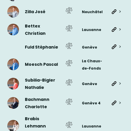
>
Zilla José
Neuchâtel
Bettex
>
Lausanne
Christian
>
Fuld Stéphanie
Genève
La Chaux-
Moesch Pascal
de-Fonds
Subilia-Bigler
>
Genève
Nathalie
Bachmann
>
Genève 4
Charlotte
Brabis
Lehmann
Lausanne