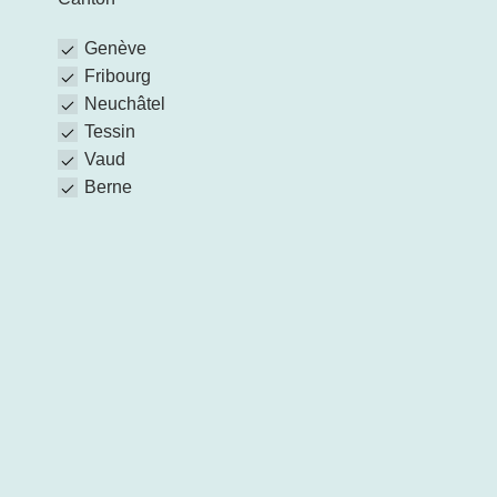
Genève
Fribourg
Neuchâtel
Tessin
Vaud
Berne