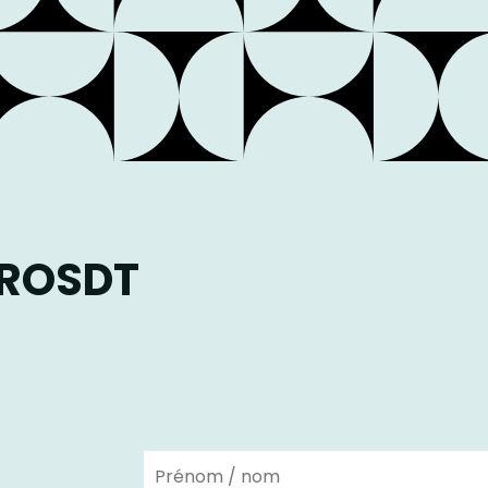
AROSDT