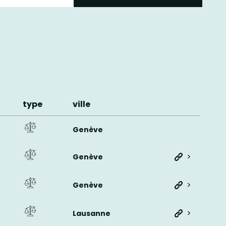
type
ville
Genève
>
Genève
>
Genève
>
Lausanne