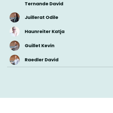
Ternande David
Juillerat Odile
Haunreiter Katja
Guillet Kevin
Raedler David