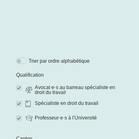
Trier par ordre alphabétique
Qualification
Avocat·e·s au barreau spécialiste en
droit du travail
Spécialiste en droit du travail
Professeur·e·s à l'Université
Canton