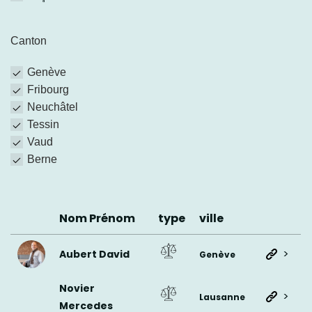
Canton
Genève
Fribourg
Neuchâtel
Tessin
Vaud
Berne
Nom Prénom
type
ville
>
Aubert David
Genève
Novier
>
Lausanne
Mercedes