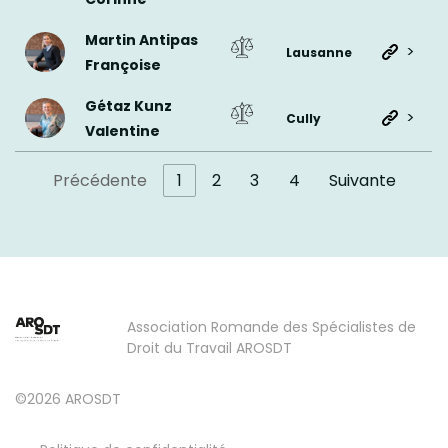
Martin Antipas
>
Lausanne
Françoise
Gétaz Kunz
>
Cully
Valentine
Précédente
1
2
3
4
Suivante
Association Romande des Spécialistes de
Droit du Travail AROSDT
©2026 AROSDT