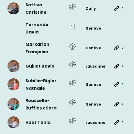
Sattiva
>
Cully
Christine
Ternande
Genève
David
Markarian
>
Genève
Françoise
>
Guillet Kevin
Lausanne
Subilia-Bigler
>
Genève
Nathalie
Rousselle-
>
Genève
Ruffieux Sara
>
Huot Tania
Lausanne