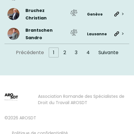
Bruchez
>
Genève
Christian
Brantschen
>
Lausanne
Sandro
Précédente
1
2
3
4
Suivante
Association Romande des Spécialistes de
Droit du Travail AROSDT
©2026 AROSDT
Politique de confidentialité