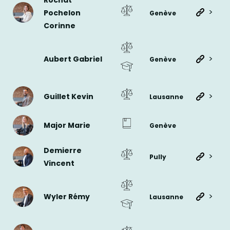
Rochat
>
Pochelon
Genève
Corinne
>
Aubert Gabriel
Genève
>
Guillet Kevin
Lausanne
Major Marie
Genève
Demierre
>
Pully
Vincent
>
Wyler Rémy
Lausanne