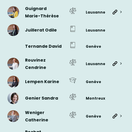
Guignard
>
Lausanne
Marie-Thérèse
Juillerat Odile
Lausanne
Ternande David
Genève
Rouvinez
>
Lausanne
Cendrine
Lempen Karine
Genève
Genier Sandra
Montreux
Weniger
>
Genève
Catherine